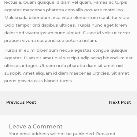
lectus a. Quam quisque id diam vel quam. Fames ac turpis
egestas maecenas pharetra convallis posuere morbi leo.
Malesuada bibendum arcu vitae elementum curabitur vitae.
Odio tempor orci dapibus ultrices. Turpis nunc eget lorem
dolor sed viverra ipsum nunc aliquet. Fusce id velit ut tortor
pretium viverra suspendisse potenti nullam.
Turpis in eu mi bibendum neque egestas congue quisque
egestas. Diam sit amet nisl suscipit adipiscing bibendum est
ultricies integer. Ut sem nulla pharetra diam sit amet nisl
suscipit. Amet aliquam id diam maecenas ultricies. Sit amet
purus gravida quis blandit turpis.
←
Previous Post
Next Post
→
Leave a Comment
Your email address will not be published.
Required