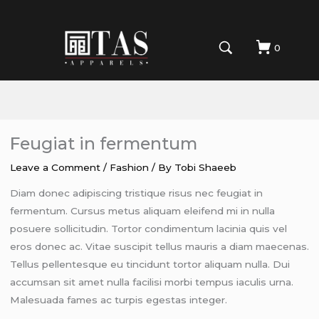
0
Feugiat in fermentum
Leave a Comment
/
Fashion
/ By
Tobi Shaeeb
Diam donec adipiscing tristique risus nec feugiat in
fermentum. Cursus metus aliquam eleifend mi in nulla
posuere sollicitudin. Tortor condimentum lacinia quis vel
eros donec ac. Vitae suscipit tellus mauris a diam maecenas.
Tellus pellentesque eu tincidunt tortor aliquam nulla. Dui
accumsan sit amet nulla facilisi morbi tempus iaculis urna.
Malesuada fames ac turpis egestas integer.