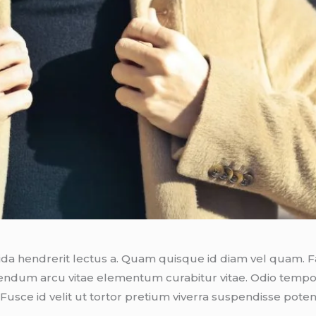
vida hendrerit lectus a. Quam quisque id diam vel quam.
endum arcu vitae elementum curabitur vitae. Odio tempor 
Fusce id velit ut tortor pretium viverra suspendisse poten