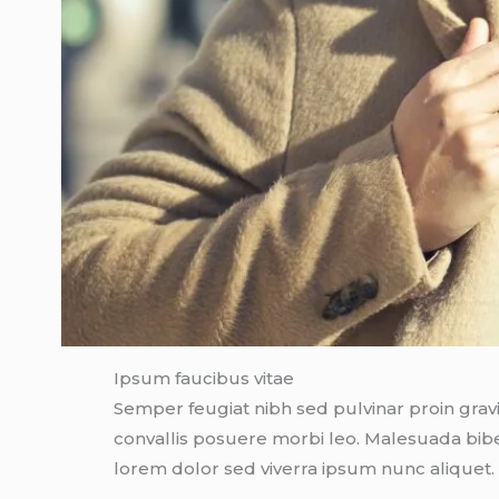
Ipsum faucibus vitae
Semper feugiat nibh sed pulvinar proin gra
convallis posuere morbi leo. Malesuada bib
lorem dolor sed viverra ipsum nunc aliquet. 