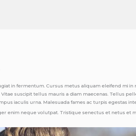
b
ugiat in fermentum. Cursus metus aliquam eleifend mi in n
Vitae suscipit tellus mauris a diam maecenas. Tellus pell
empus iaculis urna. Malesuada fames ac turpis egestas int
er enim neque volutpat. Tristique senectus et netus et 