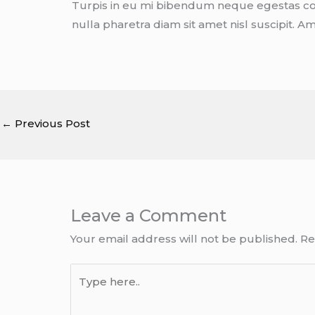
Turpis in eu mi bibendum neque egestas cong
nulla pharetra diam sit amet nisl suscipit. A
←
Previous Post
Leave a Comment
Your email address will not be published.
Re
Type
here..