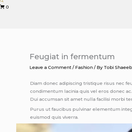
0
Feugiat in fermentum
Leave a Comment
/
Fashion
/ By
Tobi Shaee
Diam donec adipiscing tristique risus nec fe
condimentum lacinia quis vel eros donec ac. 
Dui accumsan sit amet nulla facilisi morbi t
Purus ut faucibus pulvinar elementum integ
euismod quis viverra.