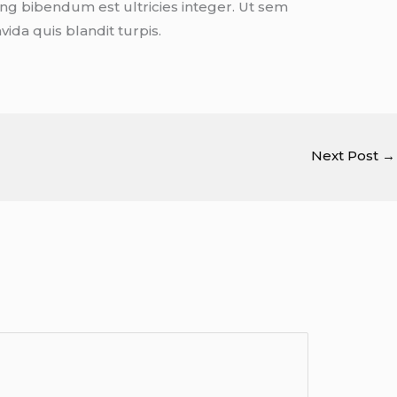
ng bibendum est ultricies integer. Ut sem
ida quis blandit turpis.
Next Post
→