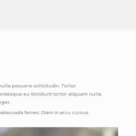
ulla posuere sollicitudin. Tortor
entesque eu tincidunt tortor aliquam nulla.
eger.
malesuada fames. Diam in arcu cursus