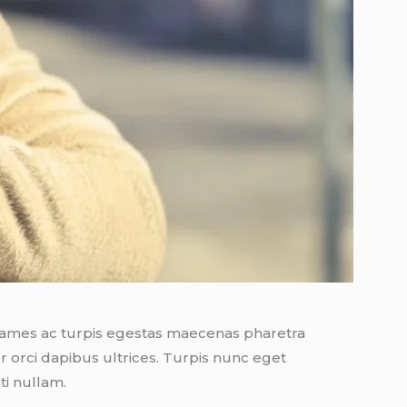
 Fames ac turpis egestas maecenas pharetra
orci dapibus ultrices. Turpis nunc eget
ti nullam.