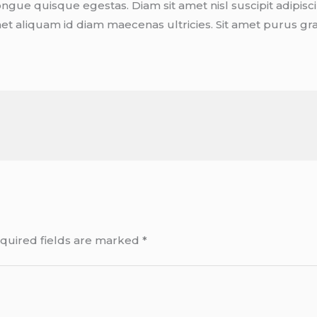
ue quisque egestas. Diam sit amet nisl suscipit adipisci
met aliquam id diam maecenas ultricies. Sit amet purus grav
quired fields are marked
*