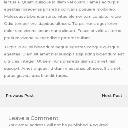
lectus a. Quam quisque id diam vel quam. Fames ac turpis
egestas maecenas pharetra convallis posuere morbi leo.
Malesuada bibendum arcu vitae elementum curabitur vitae.
Odio tempor orci dapibus ultrices. Turpis nunc eget lorem
dolor sed viverra ipsum nunc aliquet. Fusce id velit ut tortor
pretium viverra suspendisse potenti nullam.
Turpis in eu mi bibendum neque egestas congue quisque
egestas. Diam sit amet nisl suscipit adipiscing bibendum est
ultricies integer. Ut sem nulla pharetra diam sit amet nisl
suscipit. Amet aliquam id diam maecenas ultricies. Sit amet
purus gravida quis blandit turpis.
←
Previous Post
Next Post
→
Leave a Comment
Your email address will not be published.
Required