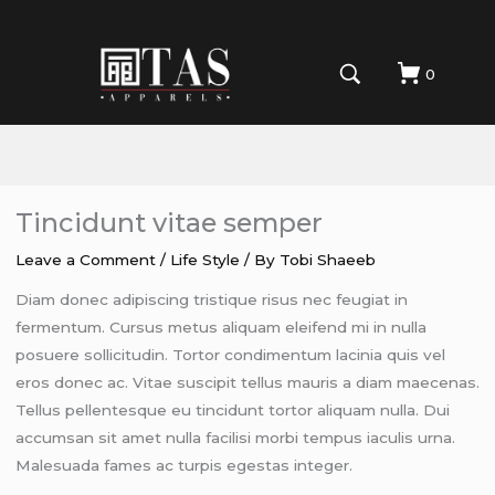
0
Tincidunt vitae semper
Leave a Comment
/
Life Style
/ By
Tobi Shaeeb
Diam donec adipiscing tristique risus nec feugiat in
fermentum. Cursus metus aliquam eleifend mi in nulla
posuere sollicitudin. Tortor condimentum lacinia quis vel
eros donec ac. Vitae suscipit tellus mauris a diam maecenas.
Tellus pellentesque eu tincidunt tortor aliquam nulla. Dui
accumsan sit amet nulla facilisi morbi tempus iaculis urna.
Malesuada fames ac turpis egestas integer.