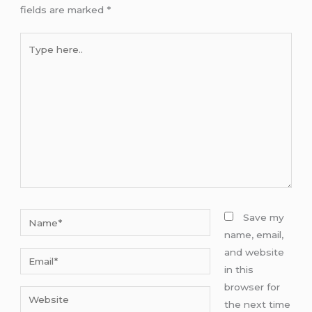
fields are marked
*
Type
here..
Name*
Save my
name, email,
and website
Email*
in this
browser for
Website
the next time