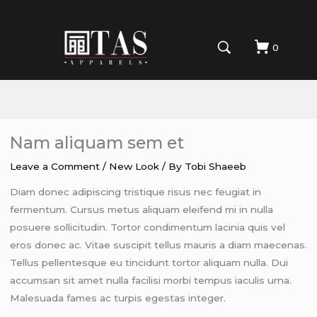
0
Nam aliquam sem et
Leave a Comment
/
New Look
/ By
Tobi Shaeeb
Diam donec adipiscing tristique risus nec feugiat in
fermentum. Cursus metus aliquam eleifend mi in nulla
posuere sollicitudin. Tortor condimentum lacinia quis vel
eros donec ac. Vitae suscipit tellus mauris a diam maecenas.
Tellus pellentesque eu tincidunt tortor aliquam nulla. Dui
accumsan sit amet nulla facilisi morbi tempus iaculis urna.
Malesuada fames ac turpis egestas integer.