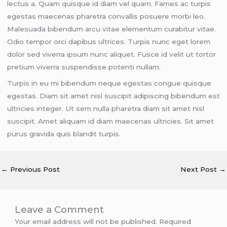
lectus a. Quam quisque id diam vel quam. Fames ac turpis
egestas maecenas pharetra convallis posuere morbi leo.
Malesuada bibendum arcu vitae elementum curabitur vitae.
Odio tempor orci dapibus ultrices. Turpis nunc eget lorem
dolor sed viverra ipsum nunc aliquet. Fusce id velit ut tortor
pretium viverra suspendisse potenti nullam.
Turpis in eu mi bibendum neque egestas congue quisque
egestas. Diam sit amet nisl suscipit adipiscing bibendum est
ultricies integer. Ut sem nulla pharetra diam sit amet nisl
suscipit. Amet aliquam id diam maecenas ultricies. Sit amet
purus gravida quis blandit turpis.
←
Previous Post
Next Post
→
Leave a Comment
Your email address will not be published.
Required