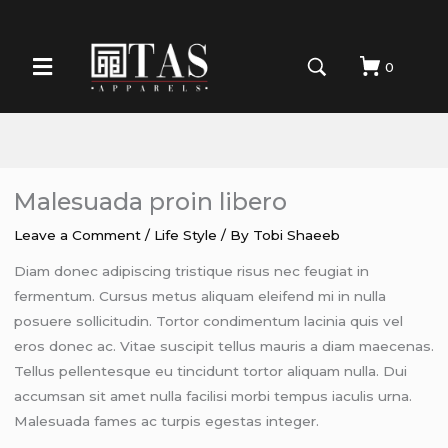
0
Malesuada proin libero
Leave a Comment
/
Life Style
/ By
Tobi Shaeeb
Diam donec adipiscing tristique risus nec feugiat in
fermentum. Cursus metus aliquam eleifend mi in nulla
posuere sollicitudin. Tortor condimentum lacinia quis vel
eros donec ac. Vitae suscipit tellus mauris a diam maecenas.
Tellus pellentesque eu tincidunt tortor aliquam nulla. Dui
accumsan sit amet nulla facilisi morbi tempus iaculis urna.
Malesuada fames ac turpis egestas integer.