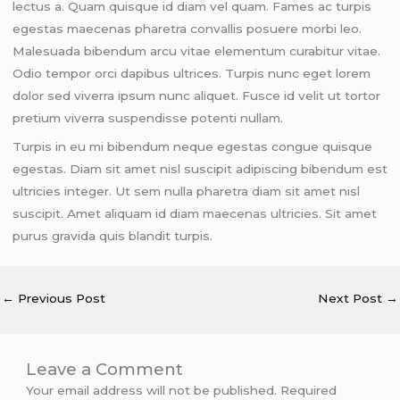
lectus a. Quam quisque id diam vel quam. Fames ac turpis
egestas maecenas pharetra convallis posuere morbi leo.
Malesuada bibendum arcu vitae elementum curabitur vitae.
Odio tempor orci dapibus ultrices. Turpis nunc eget lorem
dolor sed viverra ipsum nunc aliquet. Fusce id velit ut tortor
pretium viverra suspendisse potenti nullam.
Turpis in eu mi bibendum neque egestas congue quisque
egestas. Diam sit amet nisl suscipit adipiscing bibendum est
ultricies integer. Ut sem nulla pharetra diam sit amet nisl
suscipit. Amet aliquam id diam maecenas ultricies. Sit amet
purus gravida quis blandit turpis.
←
Previous Post
Next Post
→
Leave a Comment
Your email address will not be published.
Required