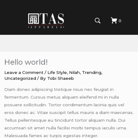
0
Hello world!
Leave a Comment
/
Life Style
,
Nilah
,
Trending
,
Uncategorized
/ By
Tobi Shaeeb
Diam donec adipiscing tristique risus nec feugiat in
fermentum. Cursus metus aliquam eleifend mi in nulla
posuere sollicitudin. Tortor condimentum lacinia quis vel
eros donec ac. Vitae suscipit tellus mauris a diam maecenas.
Tellus pellentesque eu tincidunt tortor aliquam nulla. Dui
accumsan sit amet nulla facilisi morbi tempus iaculis urna.
Malesuada fames ac turpis egestas integer.