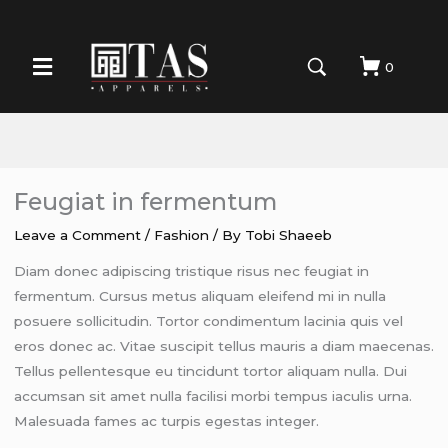
0
Feugiat in fermentum
Leave a Comment
/
Fashion
/ By
Tobi Shaeeb
Diam donec adipiscing tristique risus nec feugiat in
fermentum. Cursus metus aliquam eleifend mi in nulla
posuere sollicitudin. Tortor condimentum lacinia quis vel
eros donec ac. Vitae suscipit tellus mauris a diam maecenas.
Tellus pellentesque eu tincidunt tortor aliquam nulla. Dui
accumsan sit amet nulla facilisi morbi tempus iaculis urna.
Malesuada fames ac turpis egestas integer.