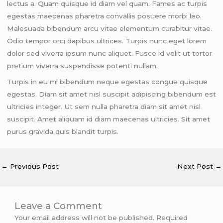
lectus a. Quam quisque id diam vel quam. Fames ac turpis
egestas maecenas pharetra convallis posuere morbi leo.
Malesuada bibendum arcu vitae elementum curabitur vitae.
Odio tempor orci dapibus ultrices. Turpis nunc eget lorem
dolor sed viverra ipsum nunc aliquet. Fusce id velit ut tortor
pretium viverra suspendisse potenti nullam.
Turpis in eu mi bibendum neque egestas congue quisque
egestas. Diam sit amet nisl suscipit adipiscing bibendum est
ultricies integer. Ut sem nulla pharetra diam sit amet nisl
suscipit. Amet aliquam id diam maecenas ultricies. Sit amet
purus gravida quis blandit turpis.
←
Previous Post
Next Post
→
Leave a Comment
Your email address will not be published.
Required